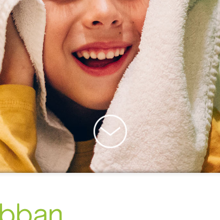
abban,