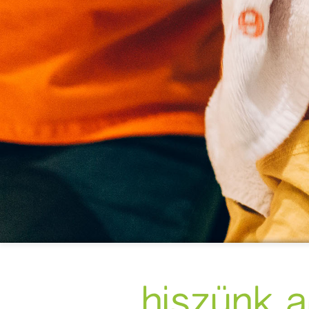
hiszünk 